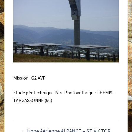
Mission : G2 AVP
Etude géotechnique Parc Photovoltaïque THEMIS –
TARGASSONNE (66)
NAVIGATION
Ligne Aérienne ALRANCE – ST VICTOR