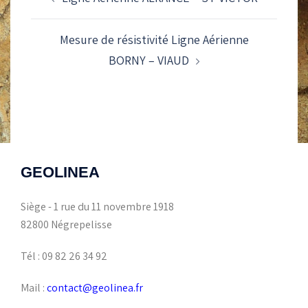
D’ARTICLE
Mesure de résistivité Ligne Aérienne
BORNY – VIAUD
GEOLINEA
Siège - 1 rue du 11 novembre 1918
82800 Négrepelisse
Tél : 09 82 26 34 92
Mail :
contact@geolinea.fr