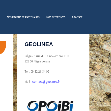
Nos moyens et partenaires
Nos références
Contact
GEOLINEA
Siège - 1 rue du 11 novembre 1918
82800 Négrepelisse
Tél : 09 82 26 34 92
Mail :
contact@geolinea.fr