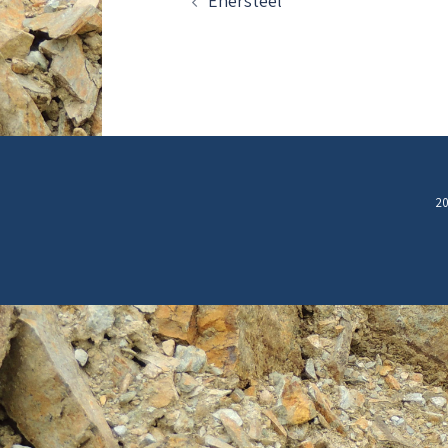
Enersteel
20