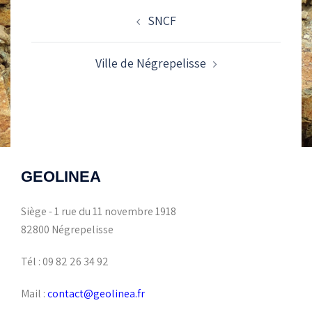
NAVIGATION
SNCF
D’ARTICLE
Ville de Négrepelisse
GEOLINEA
Siège - 1 rue du 11 novembre 1918
82800 Négrepelisse
Tél : 09 82 26 34 92
Mail :
contact@geolinea.fr