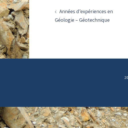
NAVIGATION
D’ARTICLE
Années d’expériences en
Géologie – Géotechnique
20