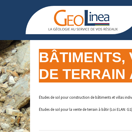
Aller
au
contenu
BÂTIMENTS, 
DE TERRAIN 
Études de sol pour construction de bâtiments et villas indiv
Études de sol pour la vente de terrain à bâtir (Loi ELAN: G1)