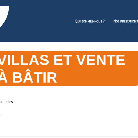
Qui sommes-nous ?
Nos prestations
VILLAS ET VENTE
À BÂTIR
iduelles.
.