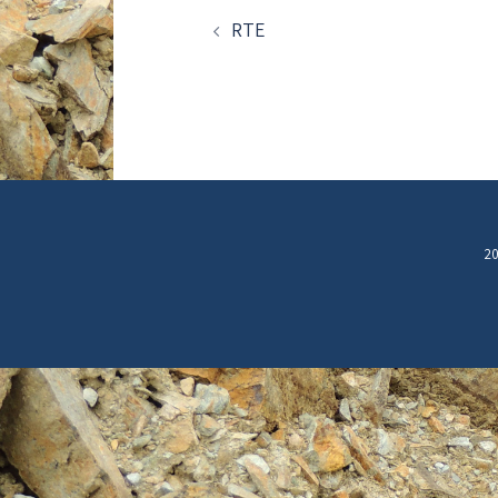
D’ARTICLE
RTE
20