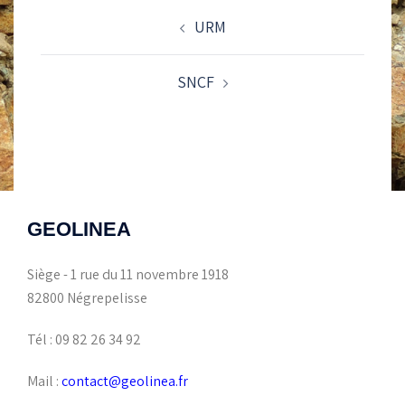
NAVIGATION
URM
D’ARTICLE
SNCF
GEOLINEA
Siège - 1 rue du 11 novembre 1918
82800 Négrepelisse
Tél : 09 82 26 34 92
Mail :
contact@geolinea.fr