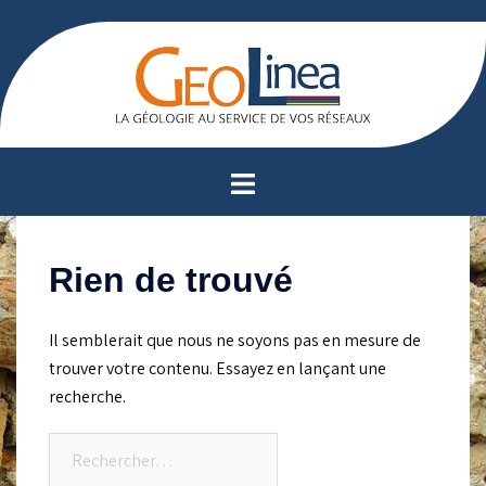
Aller
au
contenu
Ouvrir/fermer
le
menu
Rien de trouvé
Il semblerait que nous ne soyons pas en mesure de
trouver votre contenu. Essayez en lançant une
recherche.
Rechercher :